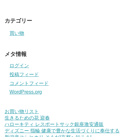
カテゴリー
買い物
メタ情報
ログイン
投稿フィード
コメントフィード
WordPress.org
お買い物リスト
生きるための花 迎春
ハローキティ レスポートサック銀座激安通販
ディズニー 指輪 健康で豊かな生活づくりに奉仕する