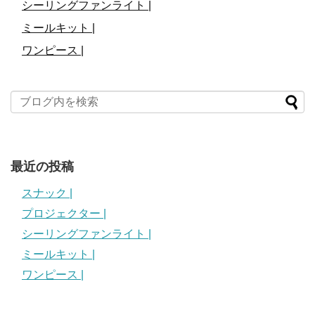
シーリングファンライト |
ミールキット |
ワンピース |
最近の投稿
スナック |
プロジェクター |
シーリングファンライト |
ミールキット |
ワンピース |