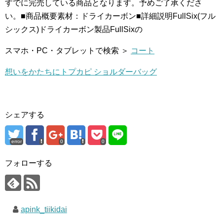
すでに完売している商品となります。予めご了承くださ
い。■商品概要素材：ドライカーボン■詳細説明FullSix(フル
シックス)ドライカーボン製品FullSixの
スマホ・PC・タブレットで検索 ＞
コート
想いをかたちにトプカピ ショルダーバッグ
シェアする
error
0
0
フォローする
apink_tiikidai