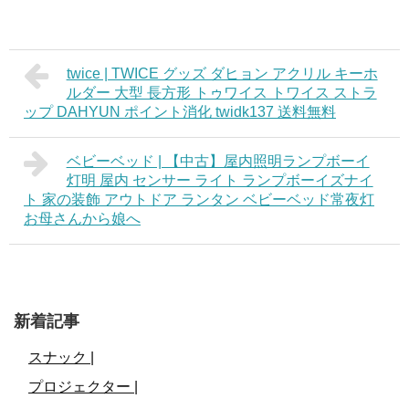
twice | TWICE グッズ ダヒョン アクリル キーホ
ルダー 大型 長方形 トゥワイス トワイス ストラ
ップ DAHYUN ポイント消化 twidk137 送料無料
ベビーベッド | 【中古】屋内照明ランプボーイ
灯明 屋内 センサー ライト ランプボーイズナイ
ト 家の装飾 アウトドア ランタン ベビーベッド常夜灯
お母さんから娘へ
新着記事
スナック |
プロジェクター |