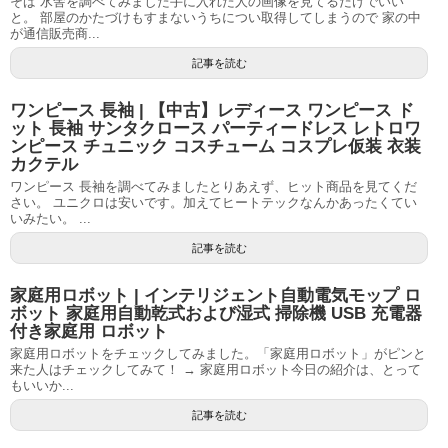
そば 水舎を調べてみました手に入れた人の画像を見てるだけでいい
と。 部屋のかたづけもすまないうちについ取得してしまうので 家の中
が通信販売商...
記事を読む
ワンピース 長袖 | 【中古】レディース ワンピース ド
ット 長袖 サンタクロース パーティードレス レトロワ
ンピース チュニック コスチューム コスプレ仮装 衣装
カクテル
ワンピース 長袖を調べてみましたとりあえず、ヒット商品を見てくだ
さい。 ユニクロは安いです。加えてヒートテックなんかあったくてい
いみたい。 ...
記事を読む
家庭用ロボット | インテリジェント自動電気モップ ロ
ボット 家庭用自動乾式および湿式 掃除機 USB 充電器
付き家庭用 ロボット
家庭用ロボットをチェックしてみました。「家庭用ロボット」がピンと
来た人はチェックしてみて！ → 家庭用ロボット今日の紹介は、とって
もいいか...
記事を読む