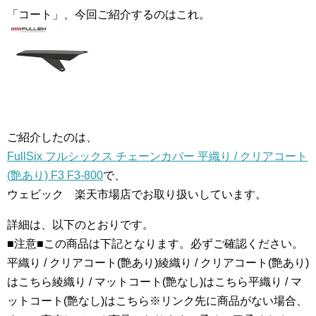
「コート」、今回ご紹介するのはこれ。
ご紹介したのは、
FullSix フルシックス チェーンカバー 平織り / クリアコート
(艶あり) F3 F3-800
で、
ウェビック 楽天市場店でお取り扱いしています。
詳細は、以下のとおりです。
■注意■この商品は下記となります。必ずご確認ください。
平織り / クリアコート(艶あり)綾織り / クリアコート(艶あり)
はこちら綾織り / マットコート(艶なし)はこちら平織り / マ
ットコート(艶なし)はこちら※リンク先に商品がない場合、