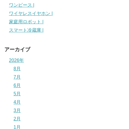
ワンピース |
ワイヤレスイヤホン |
家庭用ロボット |
スマート冷蔵庫 |
アーカイブ
2026年
8月
7月
6月
5月
4月
3月
2月
1月