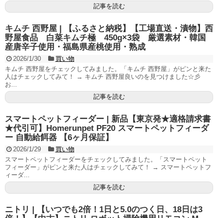
記事を読む
キムチ 西野屋 | 【ふるさと納税】【工場直送・漬物】西
野屋食品 白菜キムチ極 450g×3袋 厳選素材・韓国
産唐辛子使用・福島県産桃使用・熟成
2026/1/30
買い物
キムチ 西野屋をチェックしてみました。「キムチ 西野屋」がピンと来た
人はチェックしてみて！ → キムチ 西野屋良いのを見つけました☆彡
お...
記事を読む
スマートペットフィーダー | 新品【東京発★適格請求書
★代引可】Homerunpet PF20 スマートペットフィーダ
ー 自動給餌器 【6ヶ月保証】
2026/1/29
買い物
スマートペットフィーダーをチェックしてみました。「スマートペット
フィーダー」がピンと来た人はチェックしてみて！ → スマートペットフ
ィーダ...
記事を読む
ニトリ | 【いつでも2倍！1日と5.0のつく日、18日は3