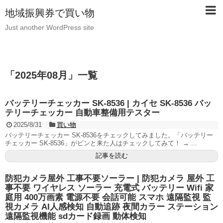
地域振興券で買い物
Just another WordPress site
「
2025年08月
」
一覧
バッテリーチェッカー SK-8536 | カイセ SK-8536 バッ
テリーチェッカー 自動車整備用テスター
2025/8/31
買い物
バッテリーチェッカー SK-8536をチェックしてみました。「バッテリー
チェッカー SK-8536」がピンと来た人はチェックしてみて！ → ...
記事を読む
防犯カメラ屋外 工事不要ソーラー | 防犯カメラ 屋外 工
事不要 ワイヤレス ソーラー 充電式 バッテリー Wifi 家
庭用 400万画素 電源不要 会話可能 スマホ 遠隔監視 監
視カメラ AI人感検知 自動追跡 夜間カラー ステーション
遠隔監視機能 sdカード録画 動体検知