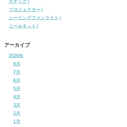
スナック |
プロジェクター |
シーリングファンライト |
ミールキット |
アーカイブ
2026年
8月
7月
6月
5月
4月
3月
2月
1月