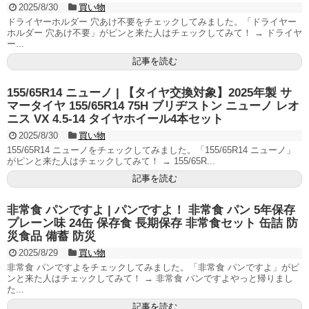
2025/8/30
買い物
ドライヤーホルダー 穴あけ不要をチェックしてみました。「ドライヤー
ホルダー 穴あけ不要」がピンと来た人はチェックしてみて！ → ドライヤ
ー...
記事を読む
155/65R14 ニューノ | 【タイヤ交換対象】2025年製 サ
マータイヤ 155/65R14 75H ブリヂストン ニューノ レオ
ニス VX 4.5-14 タイヤホイール4本セット
2025/8/30
買い物
155/65R14 ニューノをチェックしてみました。「155/65R14 ニューノ」
がピンと来た人はチェックしてみて！ → 155/65R...
記事を読む
非常食 パンですよ | パンですよ！ 非常食 パン 5年保存
プレーン味 24缶 保存食 長期保存 非常食セット 缶詰 防
災食品 備蓄 防災
2025/8/29
買い物
非常食 パンですよをチェックしてみました。「非常食 パンですよ」がピ
ンと来た人はチェックしてみて！ → 非常食 パンですよやっと帰りまし
た...
記事を読む