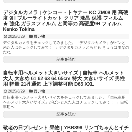
デジタルカメラ | ケンコー・トキナー KC-ZM08 用 高硬
度 9H ブルーライトカット クリア 液晶 保護 フィルム
★ 強化 ガラスフィルム と同等の 高硬度9H フィルム
Kenko Tokina
2025/8/29
買い物
デジタルカメラをチェックしてみました。「デジタルカメラ」がピンと
来た人はチェックしてみて！ → デジタルカメラどもども きょうは雨なの
だね...
記事を読む
自転車用ヘルメット大きいサイズ | 自転車 ヘルメット
大人 大きめ 61 62 63 64 65cm 特大 大きいサイズ 男性
用 軽量 21孔通気 上下調整可能 D65 XXL
2025/8/29
買い物
自転車用ヘルメット大きいサイズをチェックしてみました。「自転車用
ヘルメット大きいサイズ」がピンと来た人はチェックしてみて！ → 自転
車用ヘ...
記事を読む
敬老の日プレゼント 果物 | YBB896 リンゴちゃんとイチ