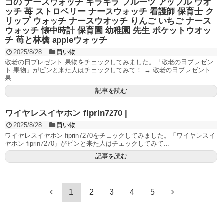
ゴの ナースウォッチ キラキラ フルーツ アップル ウオ
ッチ 苺 ストロベリー ナースウォッチ 看護師 保育士 ク
リップ ウォッチ ナースウオッチ りんご いちご ナース
ウォッチ 懐中時計 保育園 幼稚園 先生 ポケットウオッ
チ 苺と林檎 appleウォッチ
2025/8/28
買い物
敬老の日プレゼント 果物をチェックしてみました。「敬老の日プレゼン
ト 果物」がピンと来た人はチェックしてみて！ → 敬老の日プレゼント
果...
記事を読む
ワイヤレスイヤホン fiprin7270 |
2025/8/28
買い物
ワイヤレスイヤホン fiprin7270をチェックしてみました。「ワイヤレスイ
ヤホン fiprin7270」がピンと来た人はチェックしてみて...
記事を読む
1
2
3
4
5