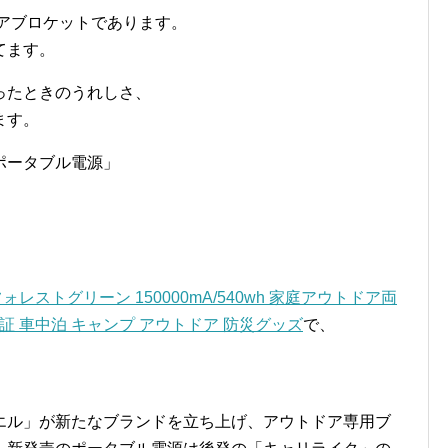
アブロケットであります。
てます。
ったときのうれしさ、
ます。
ポータブル電源」
レストグリーン 150000mA/540wh 家庭アウトドア両
保証 車中泊 キャンプ アウトドア 防災グッズ
で、
エル」が新たなブランドを立ち上げ、アウトドア専用ブ