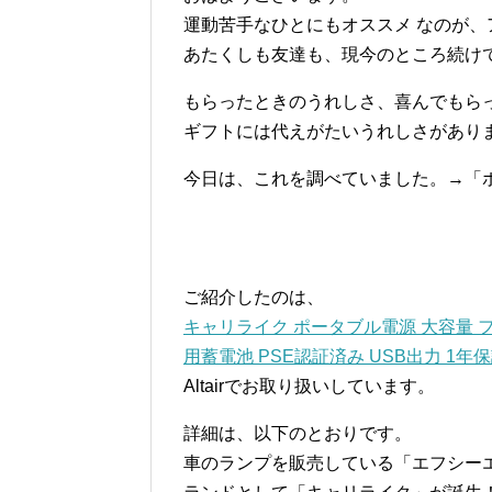
運動苦手なひとにもオススメ なのが、
あたくしも友達も、現今のところ続け
もらったときのうれしさ、喜んでもら
ギフトには代えがたいうれしさがあり
今日は、これを調べていました。→「
ご紹介したのは、
キャリライク ポータブル電源 大容量 フォ
用蓄電池 PSE認証済み USB出力 1年
Altairでお取り扱いしています。
詳細は、以下のとおりです。
車のランプを販売している「エフシー