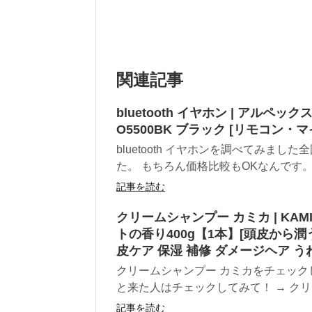
関連記事
bluetooth イヤホン | アルペッ
O5500BK ブラック [リモコン・マイ
bluetooth イヤホンを調べてみ
た。 もちろん価格比較もOKなんです。 原
記事を読む
クリームシャンプー カミカ | KA
トの香り400g【1本】[頭皮から
皮ケア 保湿 補修 ダメージヘア う
クリームシャンプー カミカをチェック
と来た人はチェックしてみて！ → クリー
記事を読む