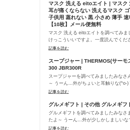
マスク 洗える eitoエイト | マ
耳が痛くならない 洗えるマスク ゴ
子供用 蒸れない 黒 小さめ 薄手 速
【10枚】メール便無料
マスク 洗える eitoエイトを調べて
けっこういいですよ。一度読んでください
記事を読む
スープジャー | THERMOS(サーモ
300 JBR300R
スープジャーを調べてみましたみなさ
～ うーん…外がちょいと耳触りな(^o-) 
記事を読む
グルメギフト | その他 グルメギフト
グルメギフトを調べてみましたみなさま
たよ～ うーん…外が少しかしましいな＼(^o
記事を読む