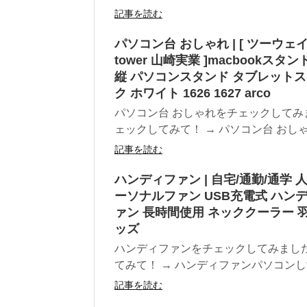
記事を読む
パソコン台 おしゃれ | [ ツー
tower 山崎実業 ]macbookス
縦 パソコンスタンド タブレットス
ク ホワイト 1626 1627 arco
パソコン台 おしゃれをチェックしてみ
ェックしてみて！ → パソコン台 おしゃ
記事を読む
ハンディファン | 自宅/通勤/通学 
ーソナルファン USB充電式 ハンデ
ァン 長時間使用 ネッククーラー 
ッズ
ハンディファンをチェックしてみまし
てみて！ → ハンディファンパソコンし
記事を読む