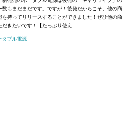
！新発売のポータブル電源は後発の「キャリライク」の
ー数もまだまだです。ですが！後発だからこそ、他の商
能を持ってリリースすることができました！ぜひ他の商
ただきたいです！【たっぷり使え
ータブル電源