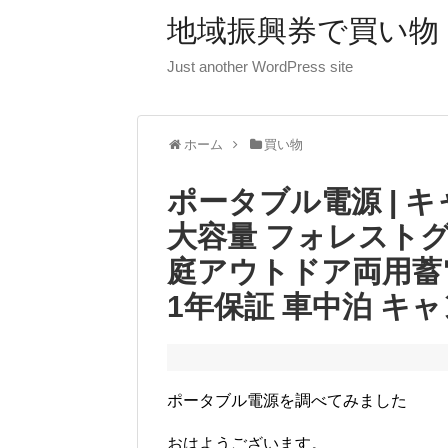
地域振興券で買い物
Just another WordPress site
ホーム
買い物
ポータブル電源 | 
大容量 フォレストグリー
庭アウトドア両用蓄電
1年保証 車中泊 キ
ポータブル電源を調べてみました
おはようございます。