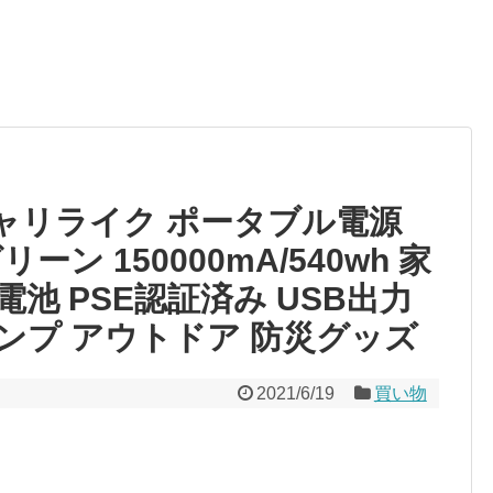
キャリライク ポータブル電源
ン 150000mA/540wh 家
池 PSE認証済み USB出力
ャンプ アウトドア 防災グッズ
2021/6/19
買い物