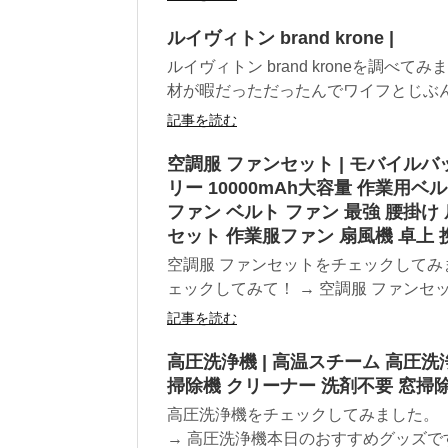
ルイヴィトン brand krone |
ルイヴィトン brand kroneを調
材が暇だっただったんでワイフとじぶんち
記事を読む
空調服 ファンセット | モバイルバ
リー 10000mAh大容量 作業用
ファン ベルト ファン 最強 腰掛け
セット 作業服ファン 扇風機 卓上
空調服 ファンセットをチェックしてみ
ェックしてみて！ → 空調服 ファンセッ
記事を読む
高圧洗浄機 | 高温スチーム 高圧洗
掃除機 クリーナー 洗剤不要 窓掃
高圧洗浄機をチェックしてみました。
→ 高圧洗浄機本日のおすすめグッズです。