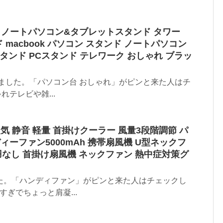
ウェイノートパソコン&タブレットスタンド タワー
タンド macbook パソコン スタンド ノートパソコン
タンド PCスタンド テレワーク おしゃれ ブラッ
ました。「パソコン台 おしゃれ」がピンと来た人はチ
れテレビや雑...
人気 静音 軽量 首掛けクーラー 風量3段階調節 パ
ィーファン5000mAh 携帯扇風機 U型ネックフ
羽なし 首掛け扇風機 ネックファン 熱中症対策グ
た。「ハンディファン」がピンと来た人はチェックし
すぎでちょっと肩凝...