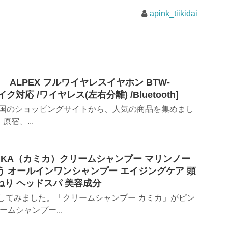
apink_tiikidai
クス ALPEX フルワイヤレスイヤホン BTW-
ク対応 /ワイヤレス(左右分離) /Bluetooth]
ました全国のショッピングサイトから、人気の商品を集めまし
宿、...
MIKA（カミカ）クリームシャンプー マリンノー
潤う オールインワンシャンプー エイジングケア 頭
ねり ヘッドスパ 美容成分
してみました。「クリームシャンプー カミカ」がピン
ムシャンプー...