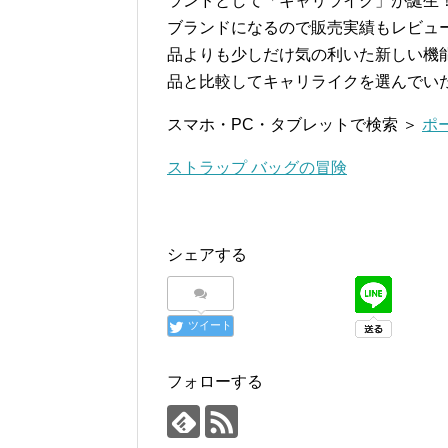
ランドとして「キャリライク」が誕生
ブランドになるので販売実績もレビュ
品よりも少しだけ気の利いた新しい機
品と比較してキャリライクを選んでい
スマホ・PC・タブレットで検索 ＞
ポ
ストラップ バッグの冒険
シェアする
ツイート
フォローする