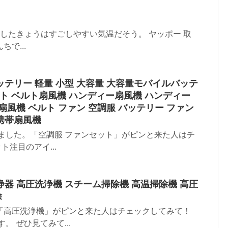
べてみましたきょうはすごしやすい気温だそう。 ヤッポー 取
で...
ッテリー 軽量 小型 大容量 大容量モバイルバッテ
ベルト ベルト扇風機 ハンディー扇風機 ハンディー
 扇風機 ベルト ファン 空調服 バッテリー ファン
 携帯扇風機
ました。「空調服 ファンセット」がピンと来た人はチ
ト注目のアイ...
浄器 高圧洗浄機 スチーム掃除機 高温掃除機 高圧
除
「高圧洗浄機」がピンと来た人はチェックしてみて！
 ぜひ見てみて...