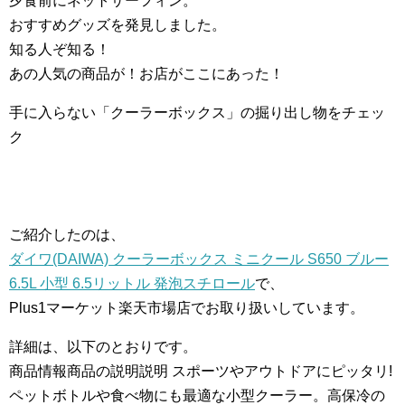
夕食前にネットサーフィン。
おすすめグッズを発見しました。
知る人ぞ知る！
あの人気の商品が！お店がここにあった！
手に入らない「クーラーボックス」の掘り出し物をチェッ
ク
ご紹介したのは、
ダイワ(DAIWA) クーラーボックス ミニクール S650 ブルー
6.5L 小型 6.5リットル 発泡スチロール
で、
Plus1マーケット楽天市場店でお取り扱いしています。
詳細は、以下のとおりです。
商品情報商品の説明説明 スポーツやアウトドアにピッタリ!
ペットボトルや食べ物にも最適な小型クーラー。高保冷の