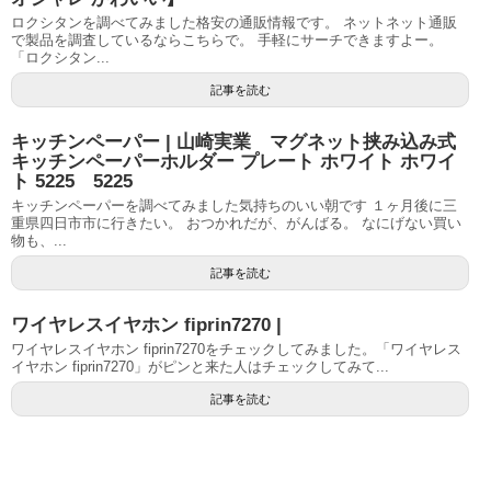
ロクシタンを調べてみました格安の通販情報です。 ネットネット通販
で製品を調査しているならこちらで。 手軽にサーチできますよー。
「ロクシタン...
記事を読む
キッチンペーパー | 山崎実業 マグネット挟み込み式
キッチンペーパーホルダー プレート ホワイト ホワイ
ト 5225 5225
キッチンペーパーを調べてみました気持ちのいい朝です １ヶ月後に三
重県四日市市に行きたい。 おつかれだが、がんばる。 なにげない買い
物も、...
記事を読む
ワイヤレスイヤホン fiprin7270 |
ワイヤレスイヤホン fiprin7270をチェックしてみました。「ワイヤレス
イヤホン fiprin7270」がピンと来た人はチェックしてみて...
記事を読む