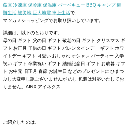
蔵庫 冷凍庫 保冷庫 保温庫 バーベキュー BBQ キャンプ 避
難生活 被災地 巨大地震 車上生活
で、
マツカメショッピングでお取り扱いしています。
詳細は、以下のとおりです。
母の日 ギフト 父の日 ギフト 敬老の日 ギフト クリスマス ギ
フト お正月 子供の日 ギフト バレンタインデー ギフト ホワ
イトデー ギフト 可愛い おしゃれ オシャレ パーティー 入学
祝い ギフト 卒業祝い ギフト 結婚記念日 ギフト お歳暮 ギフ
ト お中元 旧正月 春節 お誕生日 などのプレゼントに ひまつ
ぶし大変申し訳ございませんが のし 包装は対応いたしてお
りません。AINX アイネクス
ご紹介したのは、