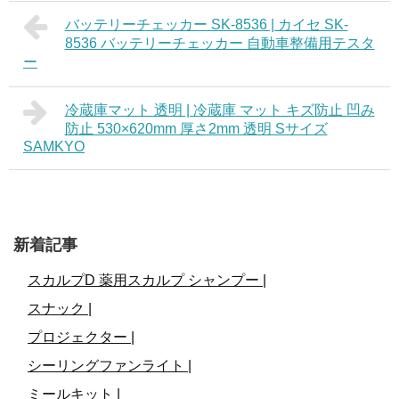
バッテリーチェッカー SK-8536 | カイセ SK-
8536 バッテリーチェッカー 自動車整備用テスタ
ー
冷蔵庫マット 透明 | 冷蔵庫 マット キズ防止 凹み
防止 530×620mm 厚さ2mm 透明 Sサイズ
SAMKYO
新着記事
スカルプD 薬用スカルプ シャンプー |
スナック |
プロジェクター |
シーリングファンライト |
ミールキット |