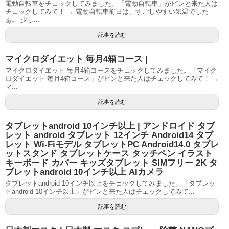
電動自転車をチェックしてみました。「電動自転車」がピンと来た人は
チェックしてみて！ → 電動自転車前日は、すごしやすい気温でした
ぁ。 少し...
記事を読む
マイクロダイエット 毎月4箱コース |
マイクロダイエット 毎月4箱コースをチェックしてみました。「マイク
ロダイエット 毎月4箱コース」がピンと来た人はチェックしてみて！ →
マ...
記事を読む
タブレットandroid 10インチ以上 | アンドロイド タブ
レット android タブレット 12インチ Android14 タブ
レット Wi-Fiモデル タブレットPC Android14.0 タブレ
ットスタンド タブレットケース タッチペン イラスト
キーボード カバー キッズタブレット SIMフリー 2K タ
ブレットandroid 10インチ以上 AIカメラ
タブレットandroid 10インチ以上をチェックしてみました。「タブレッ
トandroid 10インチ以上」がピンと来た人はチェックしてみて...
記事を読む