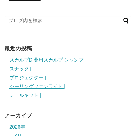
最近の投稿
スカルプD 薬用スカルプ シャンプー |
スナック |
プロジェクター |
シーリングファンライト |
ミールキット |
アーカイブ
2026年
8月