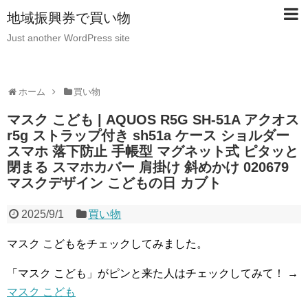
地域振興券で買い物
Just another WordPress site
ホーム
買い物
マスク こども | AQUOS R5G SH-51A アクオス
r5g ストラップ付き sh51a ケース ショルダー
スマホ 落下防止 手帳型 マグネット式 ピタッと
閉まる スマホカバー 肩掛け 斜めかけ 020679
マスクデザイン こどもの日 カブト
2025/9/1
買い物
マスク こどもをチェックしてみました。
「マスク こども」がピンと来た人はチェックしてみて！ →
マスク こども