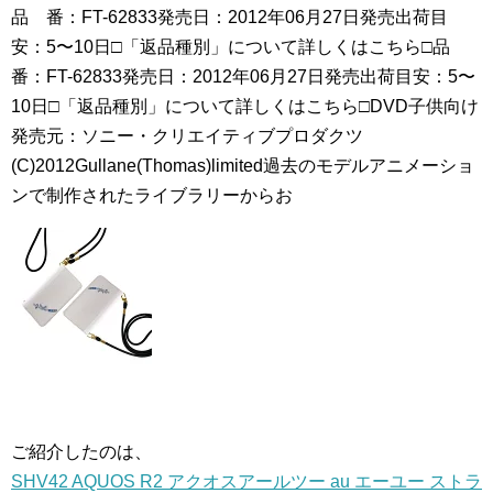
品 番：FT-62833発売日：2012年06月27日発売出荷目
安：5〜10日□「返品種別」について詳しくはこちら□品
番：FT-62833発売日：2012年06月27日発売出荷目安：5〜
10日□「返品種別」について詳しくはこちら□DVD子供向け
発売元：ソニー・クリエイティブプロダクツ
(C)2012Gullane(Thomas)limited過去のモデルアニメーショ
ンで制作されたライブラリーからお
ご紹介したのは、
SHV42 AQUOS R2 アクオスアールツー au エーユー ストラ