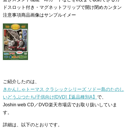
ドスロット付き・マグネットフリップで開け閉めカンタン
注意事項商品画像はサンプルイメー
ご紹介したのは、
きかんしゃトーマス クラシックシリーズ ソドー島のたのし
いどうぶつたち/子供向け[DVD]【返品種別A】
で、
Joshin web CD／DVD楽天市場店でお取り扱いしていま
す。
詳細は、以下のとおりです。