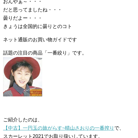
おんやぁ～・・・
だと思ってましたね・・・
曇りだよー・・・
きょうは全国的に曇りとのコト
ネット通販のお買い物ガイドです
話題の注目の商品「一番絞り」です。
ご紹介したのは、
【中古】一円玉の旅がらす~晴山さおりの一番搾り
で、
スカーレット2021でお取り扱いしています。