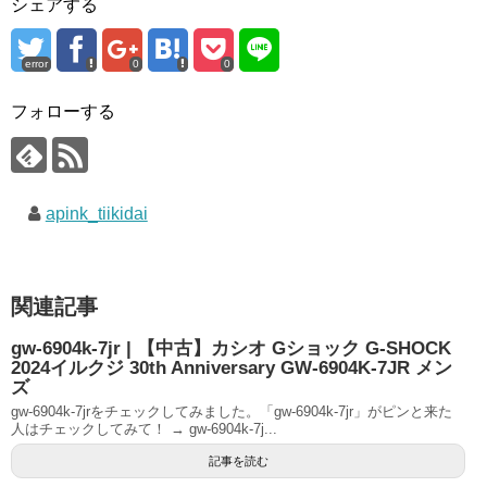
シェアする
error
0
0
フォローする
apink_tiikidai
関連記事
gw-6904k-7jr | 【中古】カシオ Gショック G-SHOCK
2024イルクジ 30th Anniversary GW-6904K-7JR メン
ズ
gw-6904k-7jrをチェックしてみました。「gw-6904k-7jr」がピンと来た
人はチェックしてみて！ → gw-6904k-7j...
記事を読む