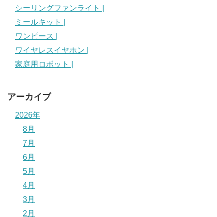
シーリングファンライト |
ミールキット |
ワンピース |
ワイヤレスイヤホン |
家庭用ロボット |
アーカイブ
2026年
8月
7月
6月
5月
4月
3月
2月