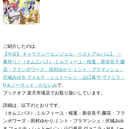
ご紹介したのは、
【中古】 ギャラクシーエンジェル ベストアルバム1 一
番搾り／（オムニバス）,ミルフィーユ・桜葉：新谷良子,蘭
花・フランボワーズ：田村ゆかり,ミント・ブラマンシュ：
沢城みゆき,フォルテ・シュトーレン：山口眞弓,ヴァニラ・
H＆ノーマッド：かないみ
で、
ブックオフ 楽天市場店でお取り扱いしています。
詳細は、以下のとおりです。
（オムニバス）,ミルフィーユ・桜葉：新谷良子,蘭花・フラ
ンボワーズ：田村ゆかり,ミント・ブラマンシュ：沢城みゆ
き,フォルテ・シュトーレン：山口眞弓,ヴァニラ・H＆ノー