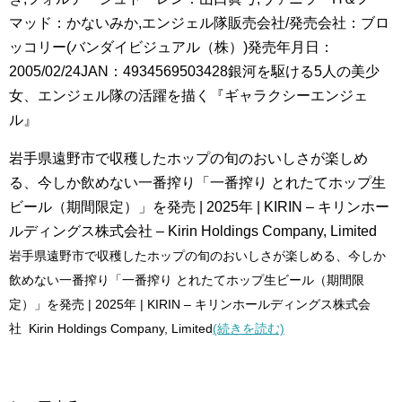
マッド：かないみか,エンジェル隊販売会社/発売会社：ブロ
ッコリー(バンダイビジュアル（株）)発売年月日：
2005/02/24JAN：4934569503428銀河を駆ける5人の美少
女、エンジェル隊の活躍を描く『ギャラクシーエンジェ
ル』
岩手県遠野市で収穫したホップの旬のおいしさが楽しめ
る、今しか飲めない一番搾り「一番搾り とれたてホップ生
ビール（期間限定）」を発売 | 2025年 | KIRIN – キリンホー
ルディングス株式会社 – Kirin Holdings Company, Limited
岩手県遠野市で収穫したホップの旬のおいしさが楽しめる、今しか
飲めない一番搾り「一番搾り とれたてホップ生ビール（期間限
定）」を発売 | 2025年 | KIRIN – キリンホールディングス株式会
社 Kirin Holdings Company, Limited
(続きを読む)