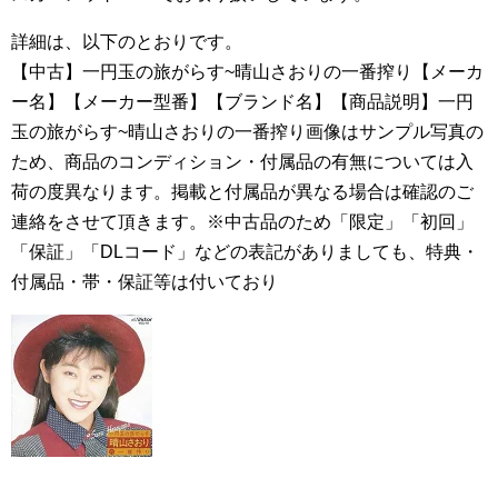
詳細は、以下のとおりです。
【中古】一円玉の旅がらす~晴山さおりの一番搾り【メーカ
ー名】【メーカー型番】【ブランド名】【商品説明】一円
玉の旅がらす~晴山さおりの一番搾り画像はサンプル写真の
ため、商品のコンディション・付属品の有無については入
荷の度異なります。掲載と付属品が異なる場合は確認のご
連絡をさせて頂きます。※中古品のため「限定」「初回」
「保証」「DLコード」などの表記がありましても、特典・
付属品・帯・保証等は付いており