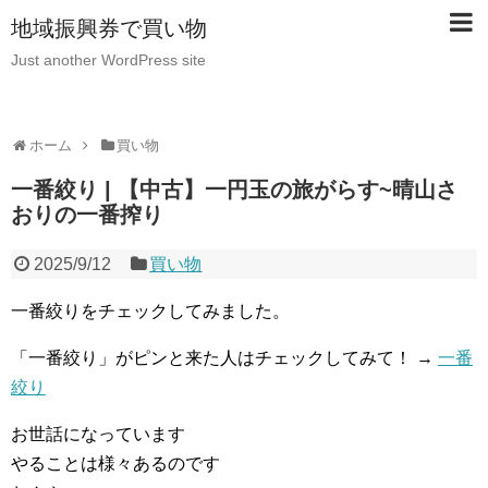
地域振興券で買い物
Just another WordPress site
ホーム
買い物
一番絞り | 【中古】一円玉の旅がらす~晴山さ
おりの一番搾り
2025/9/12
買い物
一番絞りをチェックしてみました。
「一番絞り」がピンと来た人はチェックしてみて！ →
一番
絞り
お世話になっています
やることは様々あるのです