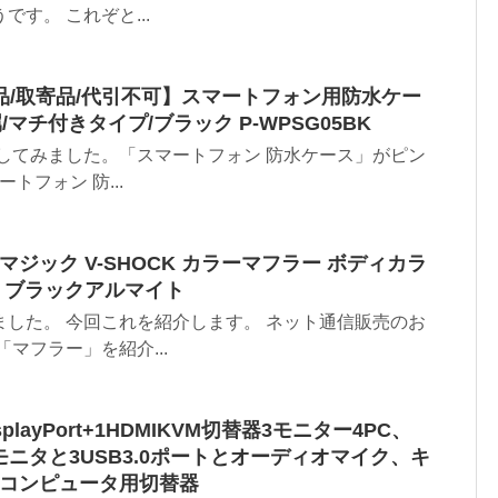
す。 これぞと...
新品/取寄品/代引不可】スマートフォン用防水ケー
/マチ付きタイプ/ブラック P-WPSG05BK
してみました。「スマートフォン 防水ケース」がピン
トフォン 防...
マジック V-SHOCK カラーマフラー ボディカラ
ー：ブラックアルマイト
した。 今回これを紹介します。 ネット通信販売のお
マフラー」を紹介...
isplayPort+1HDMIKVM切替器3モニター4PC、
モニタと3USB3.0ポートとオーディオマイク、キ
のコンピュータ用切替器