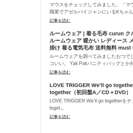
マウスをチェックしてみました。「マウ
職業でアゼルバイジャンにいるKちゃんが
記事を読む
ルームウェア | 着る毛布 curun 
ルームウェア 暖かい レディース 
掛け 着る電気毛布 送料無料 must 
ルームウェアを調べてみましたおつで
コいい。 Yak Pakバニティバッグとか持
記事を読む
LOVE TRIGGER We’ll go togethe
together（初回盤A／CD＋DVD） 
LOVE TRIGGER We’ll go togeth
toget...
記事を読む