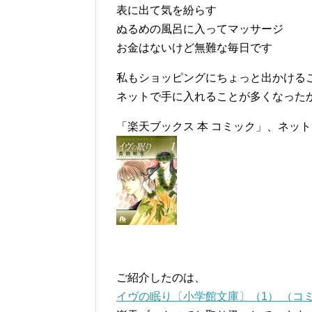
表に出て気を紛らす
ぬるめの風呂に入ってマッサージ
お金はないけど無難な毎日です
私もショッピングにちょっと出かける
ネットで手に入れることが多くなった
「楽天ブックス 本 コミック」、ネッ
ご紹介したのは、
イヴの眠り〔小学館文庫〕（1） （コミッ