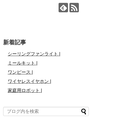
新着記事
シーリングファンライト |
ミールキット |
ワンピース |
ワイヤレスイヤホン |
家庭用ロボット |