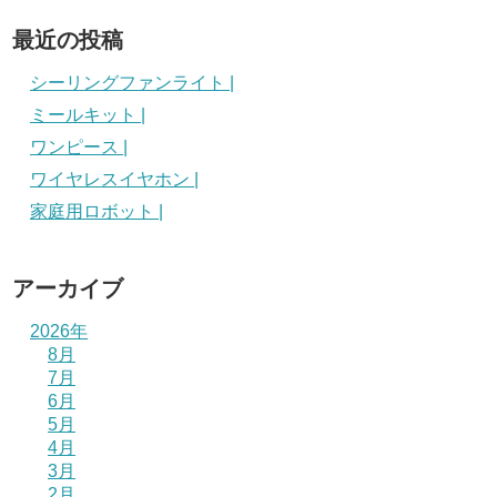
最近の投稿
シーリングファンライト |
ミールキット |
ワンピース |
ワイヤレスイヤホン |
家庭用ロボット |
アーカイブ
2026年
8月
7月
6月
5月
4月
3月
2月