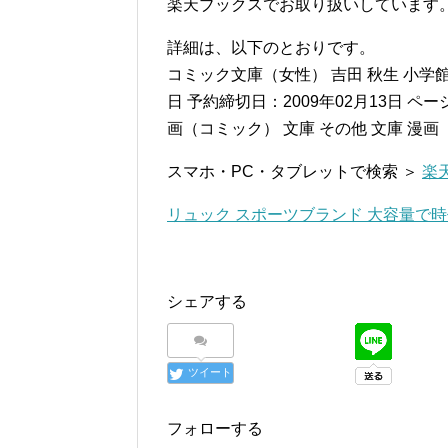
楽天ブックスでお取り扱いしています
詳細は、以下のとおりです。
コミック文庫（女性） 吉田 秋生 小学館
日 予約締切日：2009年02月13日 ページ数
画（コミック） 文庫 その他 文庫 漫
スマホ・PC・タブレットで検索 ＞
楽
リュック スポーツブランド 大容量で
シェアする
ツイート
フォローする