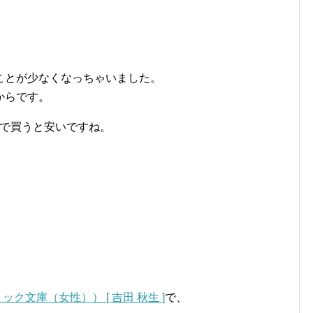
ことが少なくなっちゃいました。
からです。
トで買うと安いですね。
ク文庫（女性）） [ 吉田 秋生 ]
で、