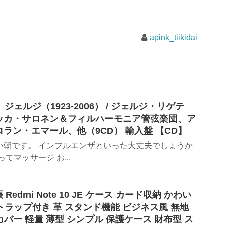
apink_tiikidai
ジェルジ（1923-2006） / ジェルジ・リゲテ
ッカ・サロネン＆フィルハーモニア管弦楽団、ア
ラン・エマール、他（9CD） 輸入盤 【CD】
い朝です。 インフルエンザといった大丈夫でしょうか
マッサージ お...
手帳 Redmi Note 10 JE ケース カード収納 かわい
トラップ付き 革 スタンド機能 ビジネス風 無地
/10t 保護カバー 軽量 薄型 シンプル 保護ケース 財布型 ス