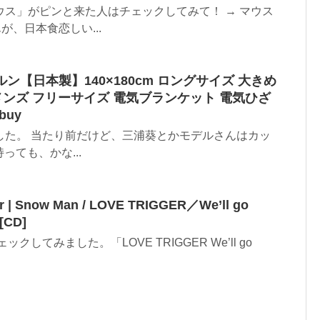
ス」がピンと来た人はチェックしてみて！ → マウス
、日本食恋しい...
クルン【日本製】140×180cm ロングサイズ 大きめ
メンズ フリーサイズ 電気ブランケット 電気ひざ
buy
した。 当たり前だけど、三浦葵とかモデルさんはカッ
っても、かな...
r | Snow Man / LOVE TRIGGER／We’ll go
[CD]
erをチェックしてみました。「LOVE TRIGGER We’ll go