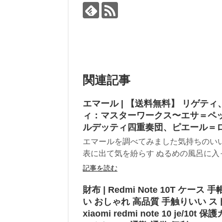
関連記事
エマール | 【送料無料】 リゲティ、
ィ：マスターワークス〜エサ＝ペ
ルデッティ四重奏団、ピエール＝ロ
エマールを調べてみました気持ちのい
表に出て気を紛らす ぬるめの風呂に入って
記事を読む
財布 | Redmi Note 10T ケース 
い おしゃれ 高品質 手触りいい ス
xiaomi redmi note 10 je