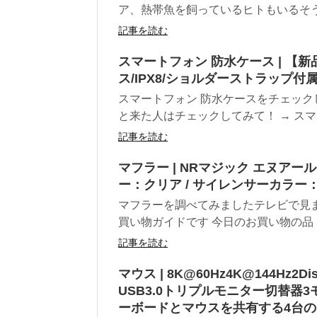
ア、熱帯魚を飼っているヒトもいるそうで
記事を読む
スマートフォン 防水ケース | 【
ス/IPX8/ショルダーストラップ付属
スマートフォン 防水ケースをチェック
と来た人はチェックしてみて！ → スマー
記事を読む
マフラー | NRマジック エヌアール
ー：クリア / サイレンサーカラ
マフラーを調べてみましたテレビで見ま
買い物ガイドです 今日のお買い物の品「
記事を読む
マウス | 8K@60Hz4K@144Hz2D
USB3.0トリプルモニター切替器3
ーボードとマウスを共有する4台