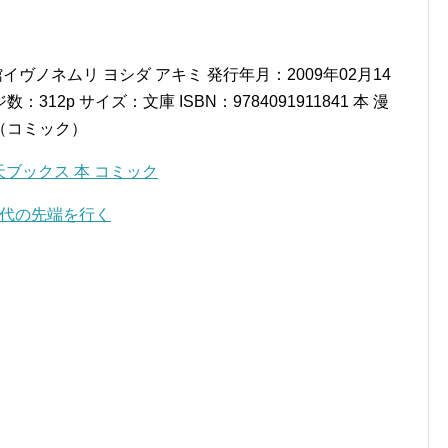
。
イヴノネムリ ヨシダ アキミ 発行年月：2009年02月14
：312p サイズ：文庫 ISBN：9784091911841 本 漫
画（コミック）
天ブックス 本 コミック
時代の先端を行く