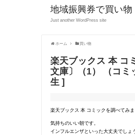
地域振興券で買い物
Just another WordPress site
ホーム
買い物
楽天ブックス 本 コ
文庫〕（1） （コミッ
生 ]
楽天ブックス 本 コミックを調べてみ
気持ちのいい朝です。
インフルエンザといった大丈夫でしょ