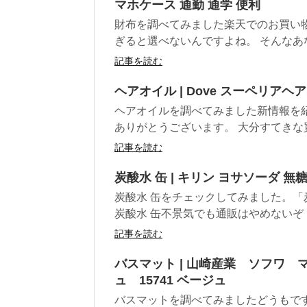
マホケース 通勤 通学 便利
財布を調べてみました楽天でのお買い物
ぎると選べないんですよね。 そんなあな
記事を読む
ヘアオイル | Dove スーペリアヘ
ヘアオイルを調べてみました新情報を
ありがとうございます。 大分すてきな買
記事を読む
炭酸水 缶 | キリン ヨサソーダ 無糖・
炭酸水 缶をチェックしてみました。「
炭酸水 缶不景気でも通販はやめないぞ！ 
記事を読む
バスマット | 山崎産業 ソフワ 
ュ 15741 ベージュ
バスマットを調べてみましたどうもです